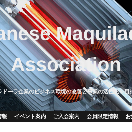
anese Maquila
Association
ラドーラ企業のビジネス環境の改善と事業の活性化を目
情報
イベント案内
ご入会案内
会員限定情報
お