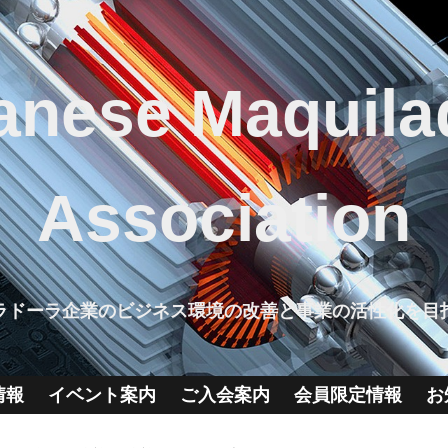
anese Maquila
Association
ラドーラ企業のビジネス環境の改善と事業の活性化を目
情報
イベント案内
ご入会案内
会員限定情報
お