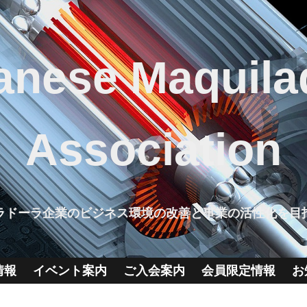
anese Maquila
Association
ラドーラ企業のビジネス環境の改善と事業の活性化を目
情報
イベント案内
ご入会案内
会員限定情報
お