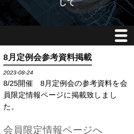
して
Menu
JMAについて
8月定例会参考資料掲載
会員情報
2023-08-24
8/25開催 8月定例会の参考資料を会
イベント案内
員限定情報ページに掲載致しまし
ご入会案内
た。
会員限定情報
会員限定情報ページへ