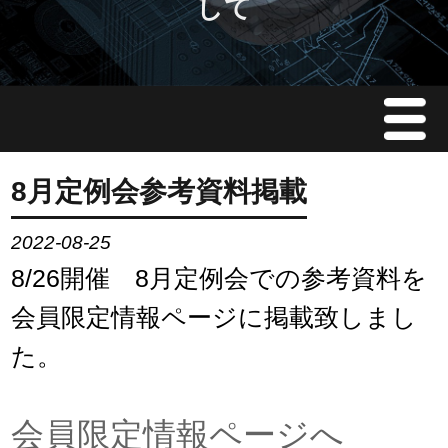
して
Menu
JMAについて
8月定例会参考資料掲載
会員情報
2022-08-25
8/26開催 8月定例会での参考資料を
イベント案内
会員限定情報ページに掲載致しまし
ご入会案内
た。
会員限定情報
会員限定情報ページへ