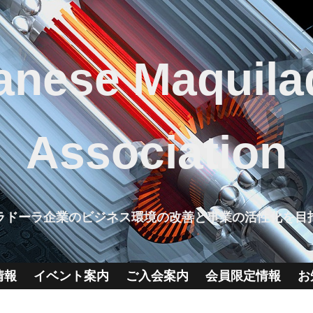
anese Maquila
Association
ラドーラ企業のビジネス環境の改善と事業の活性化を目
情報
イベント案内
ご入会案内
会員限定情報
お