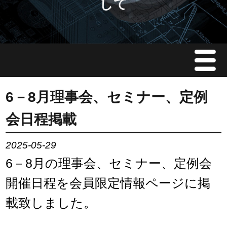
して
Menu
JMAについて
6－8月理事会、セミナー、定例
会日程掲載
会員情報
2025-05-29
イベント案内
6－8月の理事会、セミナー、定例会
ご入会案内
開催日程を会員限定情報ページに掲
載致しました。
会員限定情報