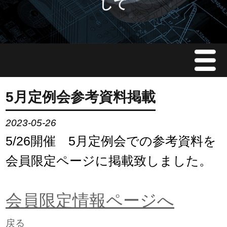
して
Menu
JMAについて
5月定例会参考資料掲載
会員情報
2023-05-26
5/26開催 5月定例会での参考資料を
イベント案内
会員限定ページに掲載致しました。
ご入会案内
会員限定情報ページへ
会員限定情報
戻る