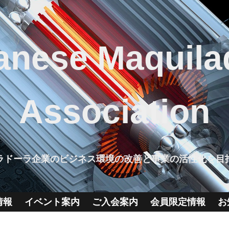
anese Maquila
Association
ラドーラ企業のビジネス環境の改善と事業の活性化を目
情報
イベント案内
ご入会案内
会員限定情報
お