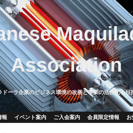
anese Maquila
Association
ラドーラ企業のビジネス環境の改善と事業の活性化を目
情報
イベント案内
ご入会案内
会員限定情報
お