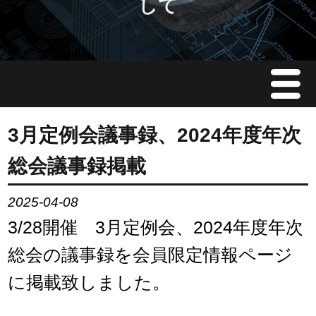
して
Menu
JMAについて
3月定例会議事録、2024年度年次
総会議事録掲載
会員情報
2025-04-08
イベント案内
3/28開催 3月定例会、2024年度年次
ご入会案内
総会の議事録を会員限定情報ページ
に掲載致しました。
会員限定情報