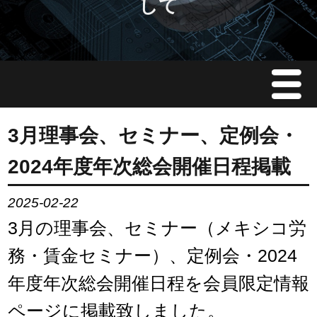
して
Menu
JMAについて
3月理事会、セミナー、定例会・
2024年度年次総会開催日程掲載
会員情報
2025-02-22
イベント案内
3月の理事会、セミナー（メキシコ労
ご入会案内
務・賃金セミナー）、定例会・2024
年度年次総会開催日程を会員限定情報
会員限定情報
ページに掲載致しました。