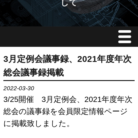
して
Menu
JMAについて
3月定例会議事録、2021年度年次
総会議事録掲載
会員情報
2022-03-30
イベント案内
3/25開催 3月定例会、2021年度年次
ご入会案内
総会の議事録を会員限定情報ページ
に掲載致しました。
会員限定情報