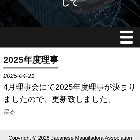
して
Menu
JMAについて
2025年度理事
会員情報
2025-04-21
4月理事会にて2025年度理事が決まり
イベント案内
ましたので、更新致しました。
ご入会案内
戻る
会員限定情報
Copyright ©
2026 Japanese Maquiladora Association