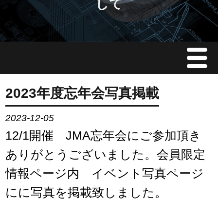
して
Menu
JMAについて
2023年度忘年会写真掲載
会員情報
2023-12-05
12/1開催 JMA忘年会にご参加頂き
イベント案内
ありがとうございました。会員限定
ご入会案内
情報ページ内 イベント写真ページ
にに写真を掲載致しました。
会員限定情報