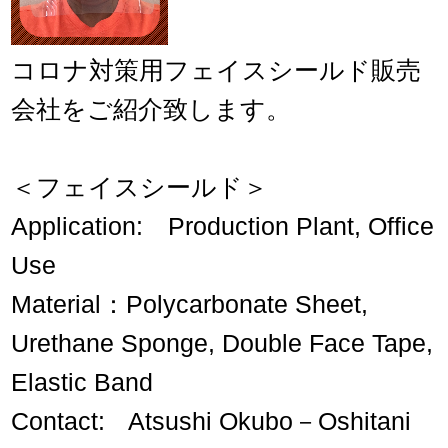
お知らせ
コロナ対策用フェイスシールド販売
お問い合わせ
会社をご紹介致します。
＜フェイスシールド＞
Application: Production Plant, Office
Use
Material：Polycarbonate Sheet,
Urethane Sponge, Double Face Tape,
Elastic Band
Contact: Atsushi Okubo－Oshitani