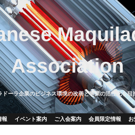
anese Maquila
Association
ラドーラ企業のビジネス環境の改善と事業の活性化を目
情報
イベント案内
ご入会案内
会員限定情報
お