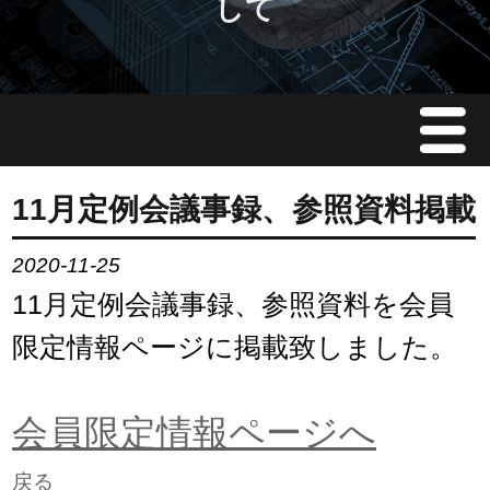
して
Menu
JMAについて
11月定例会議事録、参照資料掲載
会員情報
2020-11-25
11月定例会議事録、参照資料を会員
イベント案内
限定情報ページに掲載致しました。
ご入会案内
会員限定情報ページへ
会員限定情報
戻る