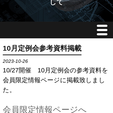
して
Menu
JMAについて
10月定例会参考資料掲載
会員情報
2023-10-26
10/27開催 10月定例会の参考資料を
イベント案内
会員限定情報ページに掲載致しまし
ご入会案内
た。
会員限定情報
会員限定情報ページへ