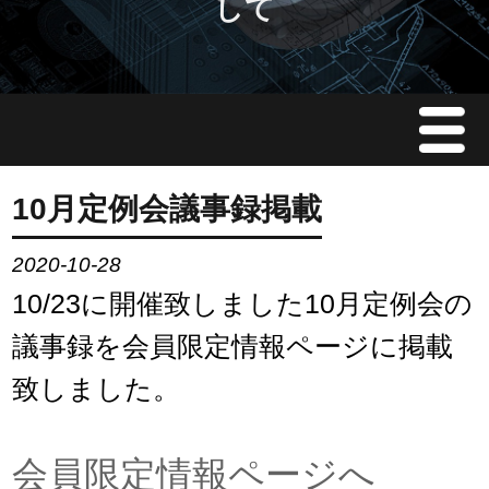
して
Menu
JMAについて
10月定例会議事録掲載
会員情報
2020-10-28
10/23に開催致しました10月定例会の
イベント案内
議事録を会員限定情報ページに掲載
ご入会案内
致しました。
会員限定情報
会員限定情報ページへ