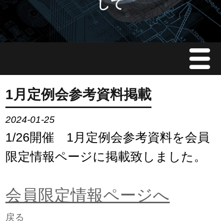
して
Menu
JMAについて
1月定例会参考資料掲載
会員情報
2024-01-25
1/26開催 1月定例会参考資料を会員
イベント案内
限定情報ページに掲載致しました。
ご入会案内
会員限定情報ページへ
会員限定情報
戻る