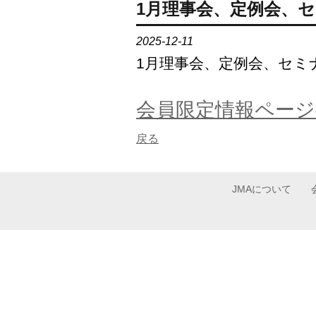
1月理事会、定例会、
2025-12-11
1月理事会、定例会、セミ
会員限定情報ページ
戻る
JMAについて