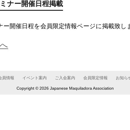
セミナー開催日程掲載
ナー開催日程を会員限定情報ページに掲載致し
へ
会員情報
イベント案内
ご入会案内
会員限定情報
お知ら
Copyright ©
2026 Japanese Maquiladora Association