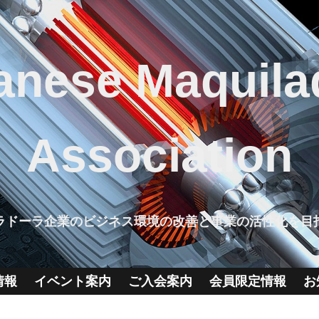
anese Maquila
Association
ラドーラ企業のビジネス環境の改善と事業の活性化を目
情報
イベント案内
ご入会案内
会員限定情報
お